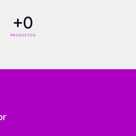
+
0
PRODUCTOS
or