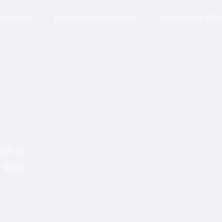
echables
Bolsas para Alimentos
Insumos para Re
est a
felis.