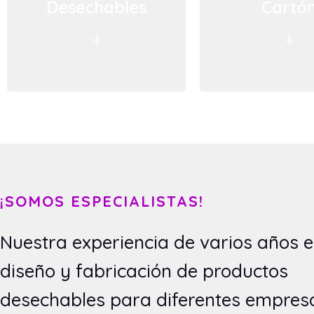
Desechables
Cartó
+
+
¡SOMOS ESPECIALISTAS!
Nuestra experiencia de varios años e
diseño y fabricación de productos
desechables para diferentes empres