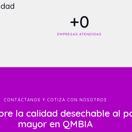
lidad
+
0
EMPRESAS ATENDIDAS
CONTÁCTANOS Y COTIZA CON NOSOTROS
re la calidad desechable al p
mayor en QMBIA