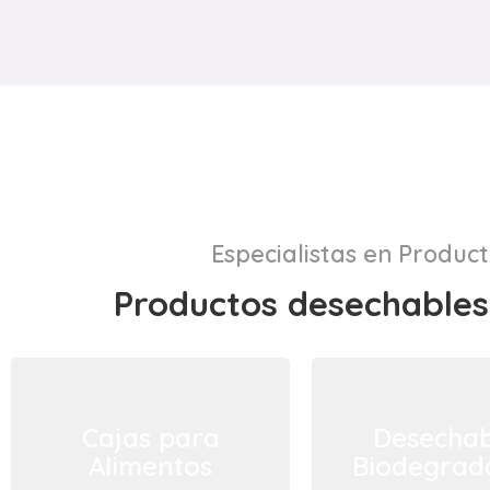
Especialistas en Produc
Productos desechables
Cajas para
Desechab
Alimentos
Biodegrad