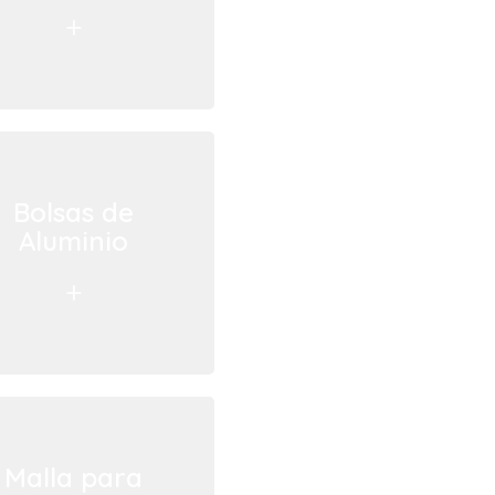
+
Bolsas de
Aluminio
+
Malla para