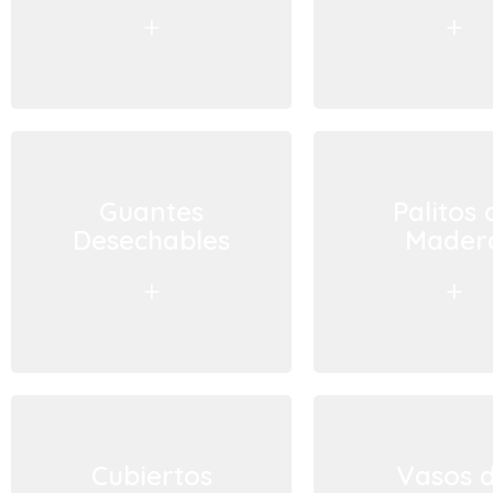
+
+
Guantes
Palitos 
Desechables
Mader
+
+
Cubiertos
Vasos 