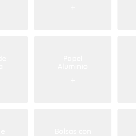
+
de
Papel
a
Aluminio
+
de
Bolsas con