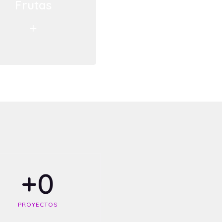
Frutas
+
+
0
PROYECTOS