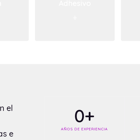
n
Adhesivo
+
n el
0
+
AÑOS DE EXPERIENCIA
as e