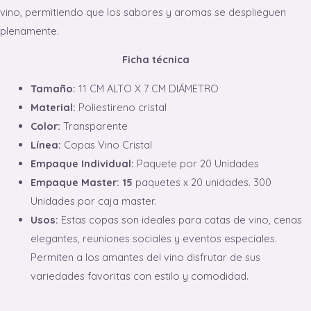
vino, permitiendo que los sabores y aromas se desplieguen
plenamente.
Ficha técnica
Tamaño:
11 CM ALTO X 7 CM DIÁMETRO
Material:
Poliestireno cristal
Color:
Transparente
Línea:
Copas Vino Cristal
Empaque Individual:
Paquete por 20 Unidades
Empaque Master: 15
paquetes x 20 unidades. 300
Unidades por caja master.
Usos:
Estas copas son ideales para catas de vino, cenas
elegantes, reuniones sociales y eventos especiales.
Permiten a los amantes del vino disfrutar de sus
variedades favoritas con estilo y comodidad.