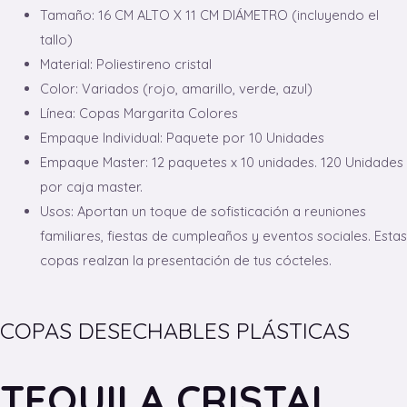
Tamaño: 16 CM ALTO X 11 CM DIÁMETRO (incluyendo el
tallo)
Material: Poliestireno cristal
Color: Variados (rojo, amarillo, verde, azul)
Línea: Copas Margarita Colores
Empaque Individual: Paquete por 10 Unidades
Empaque Master: 12 paquetes x 10 unidades. 120 Unidades
por caja master.
Usos: Aportan un toque de sofisticación a reuniones
familiares, fiestas de cumpleaños y eventos sociales. Estas
copas realzan la presentación de tus cócteles.
COPAS DESECHABLES PLÁSTICAS
TEQUILA CRISTAL