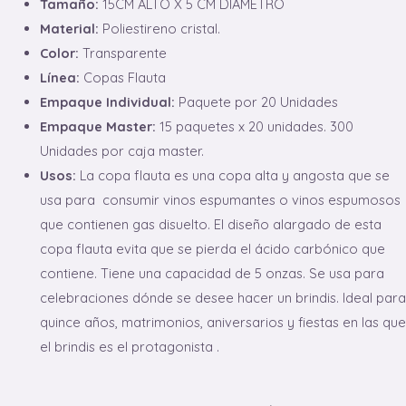
Tamaño:
15CM ALTO X 5 CM DIAMETRO
Material:
Poliestireno cristal.
Color:
Transparente
Línea:
Copas Flauta
Empaque Individual:
Paquete por 20 Unidades
Empaque Master:
15 paquetes x 20 unidades. 300
Unidades por caja master.
Usos:
La copa flauta es una copa alta y angosta que se
usa para consumir vinos espumantes o vinos espumosos
que contienen gas disuelto. El diseño alargado de esta
copa flauta evita que se pierda el ácido carbónico que
contiene. Tiene una capacidad de 5 onzas. Se usa para
celebraciones dónde se desee hacer un brindis. Ideal para
quince años, matrimonios, aniversarios y fiestas en las que
el brindis es el protagonista .