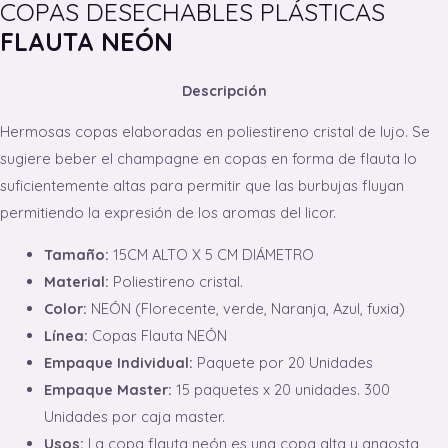
COPAS DESECHABLES PLÁSTICAS
FLAUTA NEÓN
Descripción
Hermosas copas elaboradas en poliestireno cristal de lujo. Se
sugiere beber el champagne en copas en forma de flauta lo
suficientemente altas para permitir que las burbujas fluyan
permitiendo la expresión de los aromas del licor.
Tamaño:
15CM ALTO X 5 CM DIÁMETRO
Material:
Poliestireno cristal.
Color:
NEÓN (Florecente, verde, Naranja, Azul, fuxia)
Línea:
Copas Flauta NEÓN
Empaque Individual:
Paquete por 20 Unidades
Empaque Master:
15 paquetes x 20 unidades. 300
Unidades por caja master.
Usos:
La copa flauta neón es una copa alta y angosta