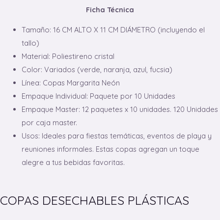
Ficha Técnica
Tamaño: 16 CM ALTO X 11 CM DIÁMETRO (incluyendo el
tallo)
Material: Poliestireno cristal
Color: Variados (verde, naranja, azul, fucsia)
Línea: Copas Margarita Neón
Empaque Individual: Paquete por 10 Unidades
Empaque Master: 12 paquetes x 10 unidades. 120 Unidades
por caja master.
Usos: Ideales para fiestas temáticas, eventos de playa y
reuniones informales. Estas copas agregan un toque
alegre a tus bebidas favoritas.
COPAS DESECHABLES PLÁSTICAS