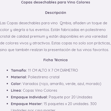
Copas desechables para Vino Colores
Descripción
Las Copas desechables para vino Qmbia, añaden un toque de
color y alegría a tus eventos. Están fabricadas en poliestireno
cristal de calidad premium y están disponibles en una variedad
de colores vivos y atractivos. Estas copas no solo son prácticas,
sino que también realzan la presentación de tus vinos favoritos.
Ficha Técnica
Tamaño:
11 CM ALTO X 7 CM DIÁMETRO
Material:
Poliestireno cristal
Color:
Variados (rojo, amarillo, verde, azul, morado)
Línea:
Copas Vino Colores
Empaque Individual:
Paquete por 20 Unidades
Empaque Master:
15 paquetes x 20 unidades. 300
Unidades por caja master.