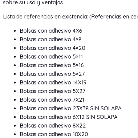
sobre su uso y ventajas.
Lista de referencias en existencia: (Referencias en ce
Bolsas con adhesivo 4X6
Bolsas con adhesivo 4×8
Bolsas con adhesivo 4×20
Bolsas con adhesivo 5×11
Bolsas con adhesivo 5×16
Bolsas con adhesivo 5×27
Bolsas con adhesivo 14X19
Bolsas con adhesivo 5X27
Bolsas con adhesivo 7X21
Bolsas con adhesivo 23X38 SIN SOLAPA
Bolsas con adhesivo 6X12 SIN SOLAPA
Bolsas con adhesivo 8X22
Bolsas con adhesivo 10X20