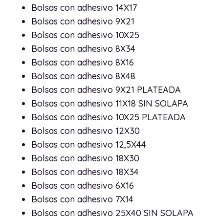
Bolsas con adhesivo 14X17
Bolsas con adhesivo 9X21
Bolsas con adhesivo 10X25
Bolsas con adhesivo 8X34
Bolsas con adhesivo 8X16
Bolsas con adhesivo 8X48
Bolsas con adhesivo 9X21 PLATEADA
Bolsas con adhesivo 11X18 SIN SOLAPA
Bolsas con adhesivo 10X25 PLATEADA
Bolsas con adhesivo 12X30
Bolsas con adhesivo 12,5X44
Bolsas con adhesivo 18X30
Bolsas con adhesivo 18X34
Bolsas con adhesivo 6X16
Bolsas con adhesivo 7X14
Bolsas con adhesivo 25X40 SIN SOLAPA