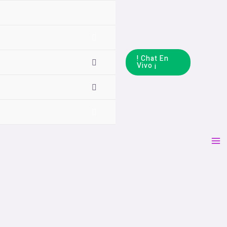
! Chat En
Vivo ¡