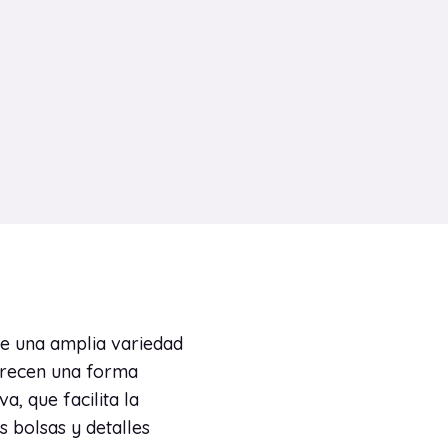
de una amplia variedad
ofrecen una forma
, que facilita la
s bolsas y detalles