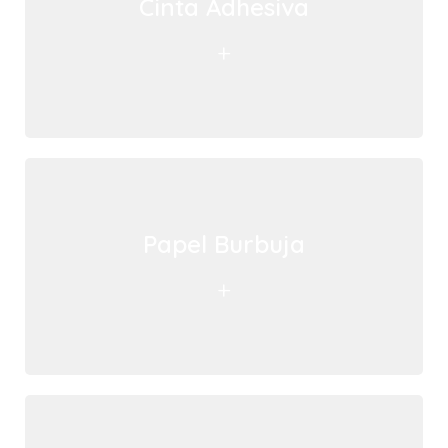
Cinta Adhesiva
+
Papel Burbuja
+