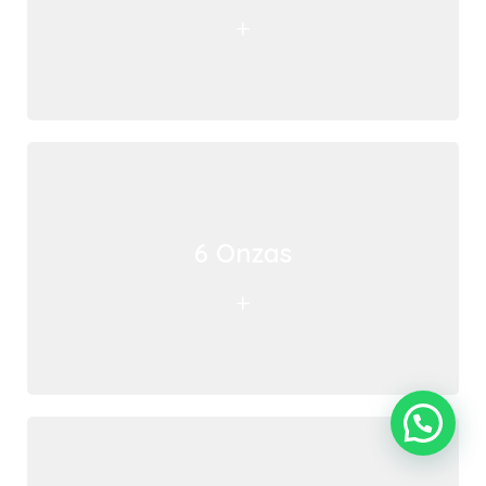
+
6 Onzas
+