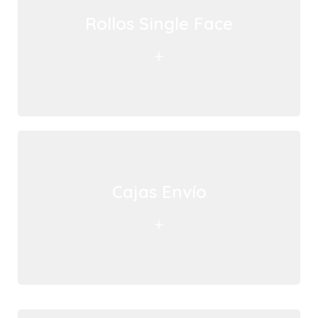
Rollos Single Face
+
Cajas Envío
+