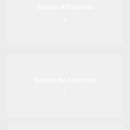
Bolsas Adhesivas
+
Bolsas de Aluminio
+