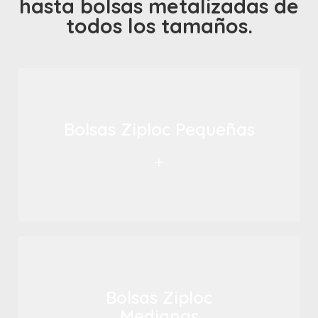
hasta bolsas metalizadas de
todos los tamaños.
Bolsas Ziploc Pequeñas
+
Bolsas Ziploc
Medianas