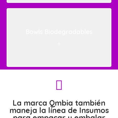
Bowls Biodegradables
+
La marca Qmbia también
maneja la línea de Insumos
para empacar y embalar