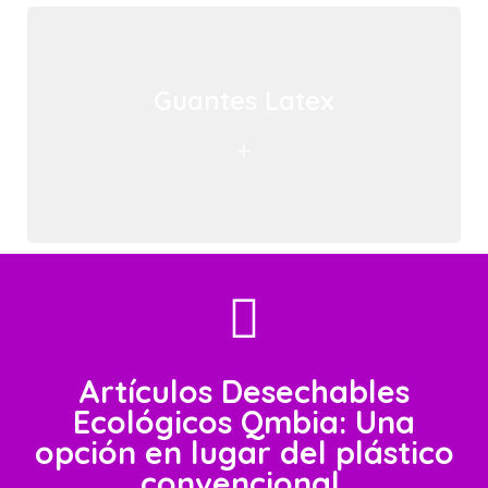
Guantes Latex
+
Artículos Desechables
Ecológicos Qmbia: Una
opción en lugar del plástico
convencional.