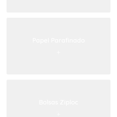
Papel Parafinado
+
Bolsas Ziploc
+