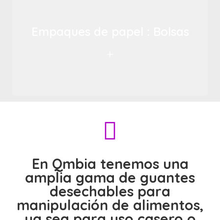
Empaques de papel : Bolsas
+
En Qmbia tenemos una
amplia gama de guantes
desechables para
manipulación de alimentos,
ya sea para uso casero o