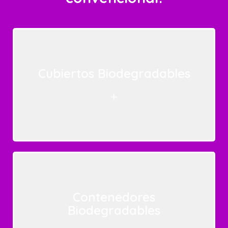
Cubiertos Biodegradables
+
Contenedores
Biodegradables